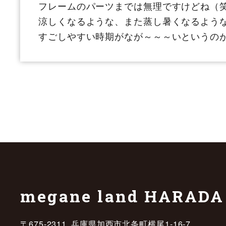
フレームのパーツまでは無理ですけどね（
涼しくなるような、また蒸し暑くなるよう
すごしやすい時期がなが～～～いというの
megane land HARADA
〒675-2311 兵庫県加西市北条町横尾1-16-7