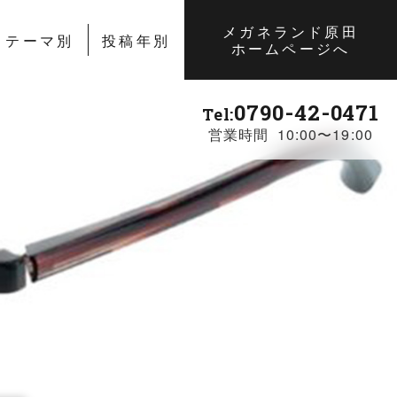
メガネランド原田
テーマ別
投稿年別
ホームページへ
0790-42-0471
Tel:
営業時間 10:00〜19:00