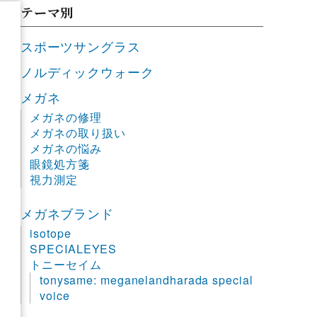
テーマ別
スポーツサングラス
ノルディックウォーク
メガネ
メガネの修理
メガネの取り扱い
メガネの悩み
眼鏡処方箋
視力測定
メガネブランド
isotope
SPECIALEYES
トニーセイム
tonysame: meganelandharada special
voice