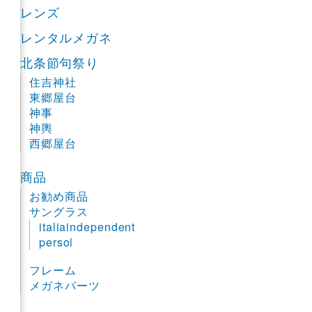
レンズ
レンタルメガネ
北条節句祭り
住吉神社
東郷屋台
神事
神輿
西郷屋台
商品
お勧め商品
サングラス
italiaindependent
persol
フレーム
メガネパーツ