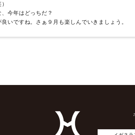
笑）
な、今年はどっちだ？
が良いですね。さぁ９月も楽しんでいきましょう。
メガネラ