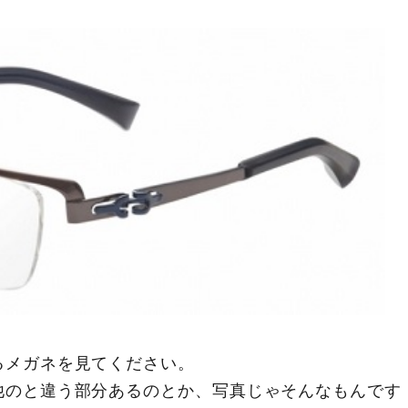
るメガネを見てください。
他のと違う部分あるのとか、写真じゃそんなもんです