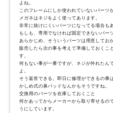
よね。
このフレームにしか使われていないパーツ
メガネはネジをよく使ってあります。
非常に抜けにくいパーツになってる場合も
もしも、専用でなければ固定できないパー
あらかじめ、そういうパーツは用意してお
販売したら次の事を考えて準備しておくこ
す。
何もない事が一番ですが、ネジが外れたん
よ。
そう返答できる。即日に修理ができるの事
かしめ式の鼻パッドなんかもそうですね。
交換用のパーツを在庫しておくこと
何かあってからメーカーから取り寄せるの
うにしています。