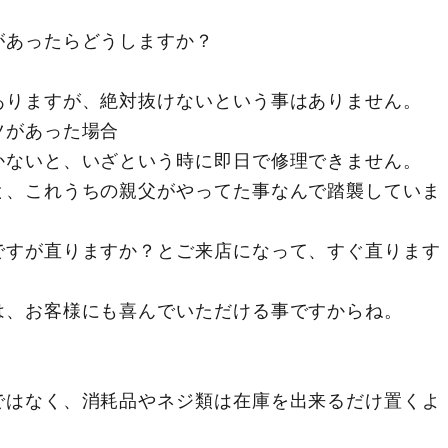
があったらどうしますか？
ありますが、絶対抜けないという事はありません。
ツがあった場合
かないと、いざという時に即日で修理できません。
と、これうちの親父がやってた事なんで踏襲していま
ですが直りますか？とご来店になって、すぐ直ります
は、お客様にも喜んでいただける事ですからね。
ではなく、消耗品やネジ類は在庫を出来るだけ置くよ