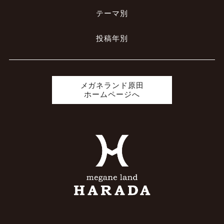
テーマ別
投稿年別
メガネランド原田
ホームページへ