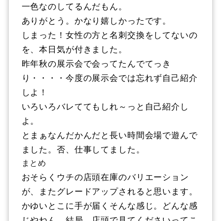
一色なのしてるんだもん。
ありがとう。かなり嬉しかったです。
しまった！女性の方と名刺交換をしてないの
を、本日気が付きました。
昨年秋の展示会で会ってたんでてっき
り・・・・今度の展示会では忘れず自己紹介
しよ！
いろいろバレててもしれ～っと自己紹介し
よ。
とまぁなんだかんだと長い時間会場で遊んで
ました。否、仕事してました。
まとめ
おそらくウチの店頭在庫のバリエーション
が、またグレードアップされると思います。
かゆいとこに手が届くそんな感じ。どんな感
じやねん。結局、店頭で見てくださいってこ