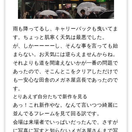
雨も降ってるし、キャリーバックも曳いてま
す。ちょっと肌寒く天気は最悪でした。
が、しかーーーーし、そんな事を言っても始
まらない。お天気には逆らえませんからね。
それよりも道を間違えないかが一番の問題で
あったので、そこんとこをクリアしただけで
も一安心な田舎のメガネ屋店長であったので
す。
とりあえず自分たちで新作を見る
あっ！これ新作やな。なんて言いつつ綺麗に
並んでるフレームを見て回る訳です。
会場は来場者でいっぱいだったんで、さすが
に写真に写すと知らないメガネ屋さんまで写