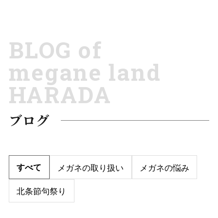
BLOG of
megane land
HARADA
ブログ
すべて
メガネの取り扱い
メガネの悩み
北条節句祭り