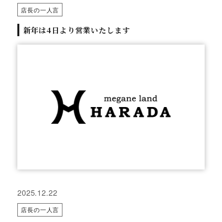
店長の一人言
新年は4日より営業いたします
2025.12.22
店長の一人言