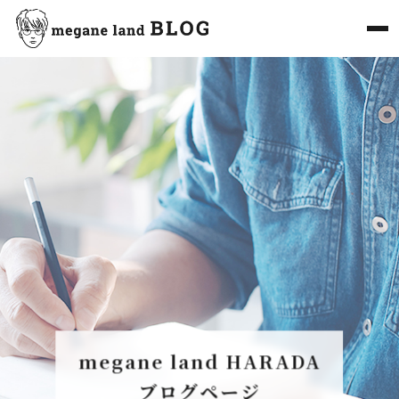
megane land HARADA
ブログページ