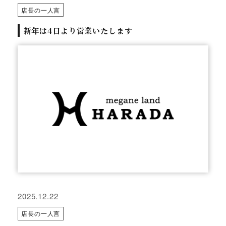
店長の一人言
新年は4日より営業いたします
2025.12.22
店長の一人言