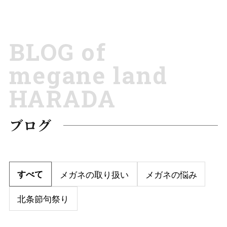
BLOG of
megane land
HARADA
ブログ
すべて
メガネの取り扱い
メガネの悩み
北条節句祭り