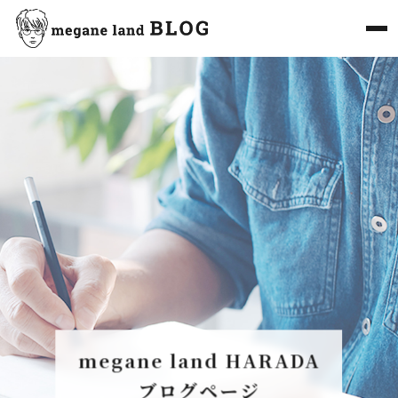
megane land HARADA
ブログページ