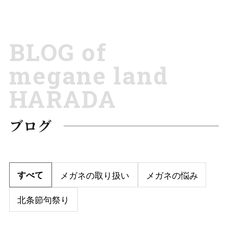
BLOG of
megane land
HARADA
ブログ
すべて
メガネの取り扱い
メガネの悩み
北条節句祭り