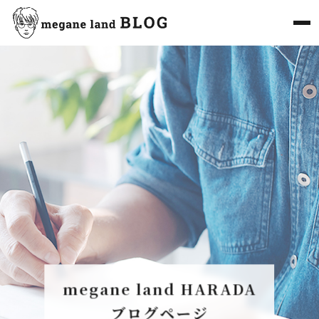
megane land HARADA
ブログページ