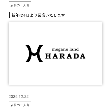
店長の一人言
新年は4日より営業いたします
2025.12.22
店長の一人言