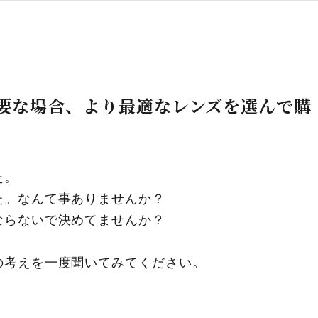
要な場合、より最適なレンズを選んで購
た。
た。なんて事ありませんか？
ならないで決めてませんか？
の考えを一度聞いてみてください。