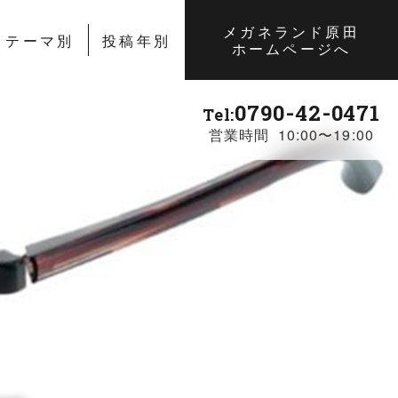
メガネランド原田
テーマ別
投稿年別
ホームページへ
0790-42-0471
Tel:
営業時間 10:00〜19:00