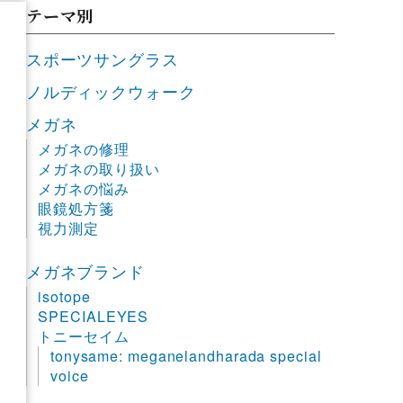
テーマ別
スポーツサングラス
ノルディックウォーク
メガネ
メガネの修理
メガネの取り扱い
メガネの悩み
眼鏡処方箋
視力測定
メガネブランド
isotope
SPECIALEYES
トニーセイム
tonysame: meganelandharada special
voice