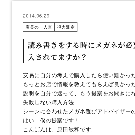
2014.06.29
店長の一人言
視力測定
読み書きをする時にメガネが必
入されてますか？
安易に自分の考えで購入したら使い難かっ
もっとお店で情報を教えてもらえば良かっ
説明を自分で遮って、もう提案をお聞きに
失敗しない購入方法
シーンに合わせたメガネ選びアドバイザー
はい。僕の提案です！
こんばんは。原田敏和です。