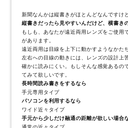
新聞なんかは縦書きがほとんどなんですけ
縦書きだったら見やすいんだけど、横書き
もしも、あなたが遠近両用レンズをご使用
があります。
遠近両用は目線を上下に動かすようなかた
左右への目線の動きには、レンズの設計上
確かに読みにくい。もしそんな感覚あるの
てみて欲しいです。
長時間読み書きをするなら
手元専用タイプ
パソコンを利用するなら
ワイド近々タイプ
手元から少しだけ融通の距離が欲しい場合
通常の近々タイプ