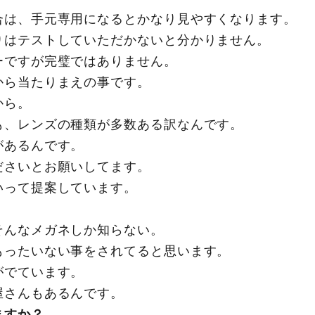
合は、手元専用になるとかなり見やすくなります。
りはテストしていただかないと分かりません。
ーですが完璧ではありません。
から当たりまえの事です。
から。
も、レンズの種類が多数ある訳なんです。
があるんです。
ださいとお願いしてます。
いって提案しています。
そんなメガネしか知らない。
もったいない事をされてると思います。
がでています。
屋さんもあるんです。
ますか？