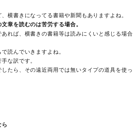
ど、横書きになってる書籍や新聞もありますよね。
の文章を読むのは苦労する場合。
であれば、横書きの書籍等は読みにくいと感じる場合
ちで読んでいきますよね。
苦手な訳です。
でしたら、その遠近両用では無いタイプの道具を使っ
なら