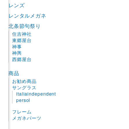
レンズ
レンタルメガネ
北条節句祭り
住吉神社
東郷屋台
神事
神輿
西郷屋台
商品
お勧め商品
サングラス
italiaindependent
persol
フレーム
メガネパーツ