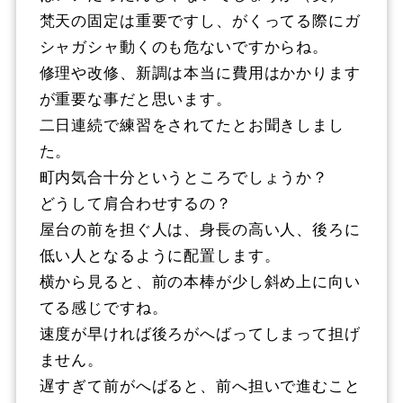
梵天の固定は重要ですし、がくってる際にガ
シャガシャ動くのも危ないですからね。
修理や改修、新調は本当に費用はかかります
が重要な事だと思います。
二日連続で練習をされてたとお聞きしまし
た。
町内気合十分というところでしょうか？
どうして肩合わせするの？
屋台の前を担ぐ人は、身長の高い人、後ろに
低い人となるように配置します。
横から見ると、前の本棒が少し斜め上に向い
てる感じですね。
速度が早ければ後ろがへばってしまって担げ
ません。
遅すぎて前がへばると、前へ担いで進むこと