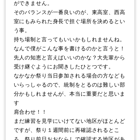
ができません。
そのバランスが一番良いのが、東高室、西高
室にもみられた身長で担ぐ場所を決めるとい
う事。
持ち場制と言ってもいいかもしれませんね。
なんで僕がこんな事を書けるのかと言うと！
先人の知恵と言えばいいのかな？大先輩から
受け継ぐようにお聞きしたひとつです。
なかなか祭り当日参加される場合の方なども
いらっしゃるので、統制をとるのは難しい部
分かもしれませんが、本当に重要だと思いま
す
肩合わせ！！
まだ練習を見学にいけてない地区がほとんど
ですが、祭り１週間前に再確認されるとこ
ろ、祭り前日おおならしで確認する地区があ