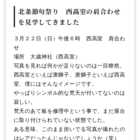
北条節句祭り 西高室の肩合わせ
を見学してきました
３月２２日（日）午後６時 西高室 肩合わ
せ
場所 大歳神社（西高室）
写真を見れば何かが足りないのは一目瞭然。
西高室といえば唐獅子、唐獅子といえば西高
室、僕にはそんなイメージです。
やっぱりシンボル的な梵天が付いてないのは
寂しい。
梵天のあて板を修理中という事で、まだ屋台
に取り付けられていない状態でした。
ある意味、このまま担いでる写真が撮れたの
はレアだったんじゃないでしょうか（笑）