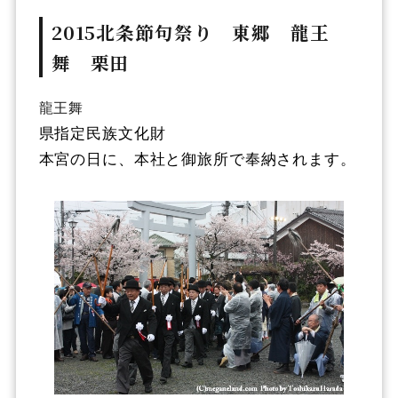
2015北条節句祭り 東郷 龍王
舞 栗田
龍王舞
県指定民族文化財
本宮の日に、本社と御旅所で奉納されます。