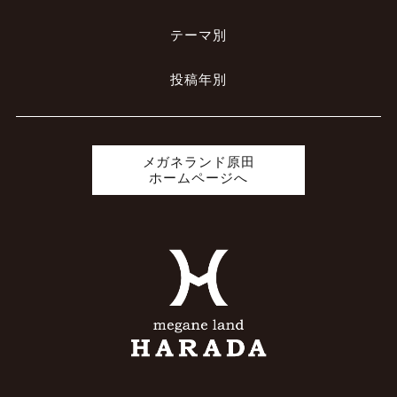
テーマ別
投稿年別
メガネランド原田
ホームページへ