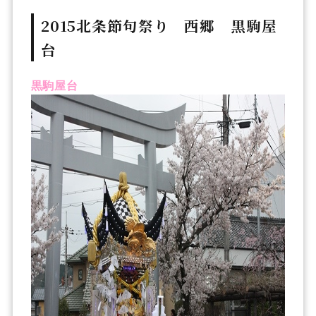
2015北条節句祭り 西郷 黒駒屋
台
黒駒屋台