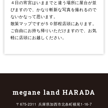
４日の宵宮はいままでと違う場所に屋台が並
びますので、かなり斬新な写真を撮れるので
ないかなって思います。
散策マップですが５０部程店頭にあります。
ご自由にお持ち帰りいただけますので、お気
軽に店頭にお越しください。
megane land HARADA
〒675-2311 兵庫県加西市北条町横尾1-16-7