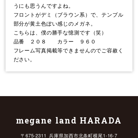
うにも思うんですよね。
フロントがデミ（ブラウン系）で、テンプル
部分が黄土色ぽい感じのメガネ。
こちらは、僕の勝手な憶測です（笑）
品番 ２０８ カラー ９６０
フレーム写真掲載等できませんのでご容赦く
ださい。
megane land HARADA
〒675-2311 兵庫県加西市北条町横尾1-16-7