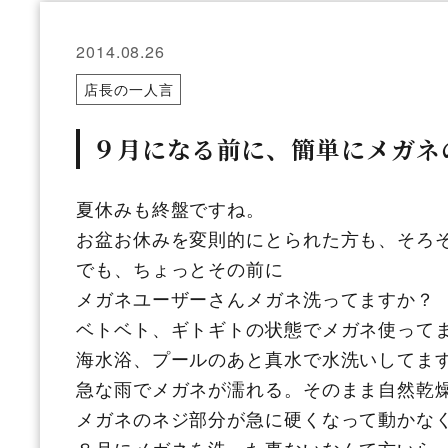
2014.08.26
店長の一人言
９月になる前に、簡単にメガネ
夏休みも終盤ですね。
お盆お休みを変則的にとられた方も、そろ
でも、ちょっとその前に
メガネユーザーさんメガネ洗ってますか？
ベトベト、ギトギトの状態でメガネ使って
海水浴、プールのあと真水で水洗いしてま
急な雨でメガネが濡れる。そのまま自然乾
メガネのネジ部分が急に硬くなって動かな
８月にメガネを洗った事ないなんて方いら