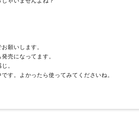
！
でお願いします。
も発売になってます。
感じ。
中です。よかったら使ってみてくださいね。