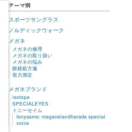
テーマ別
スポーツサングラス
ノルディックウォーク
メガネ
メガネの修理
メガネの取り扱い
メガネの悩み
眼鏡処方箋
視力測定
メガネブランド
isotope
SPECIALEYES
トニーセイム
tonysame: meganelandharada special
voice