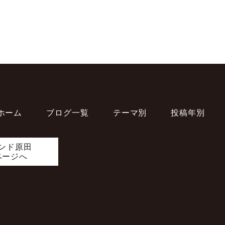
ホーム
ブログ一覧
テーマ別
投稿年別
ンド原田
ページへ