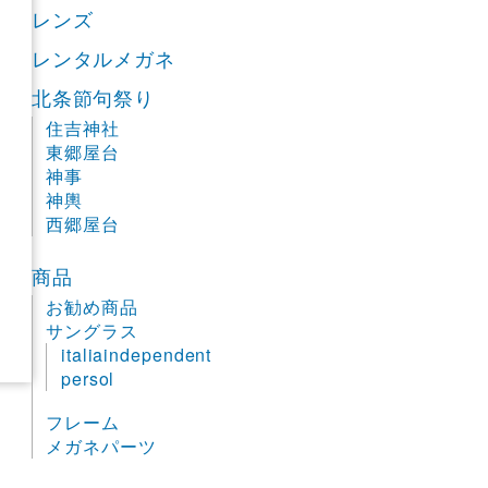
レンズ
レンタルメガネ
北条節句祭り
住吉神社
東郷屋台
神事
神輿
西郷屋台
商品
お勧め商品
サングラス
italiaindependent
persol
フレーム
メガネパーツ