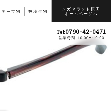
メガネランド原田
テーマ別
投稿年別
ホームページへ
0790-42-0471
Tel:
営業時間 10:00〜19:00