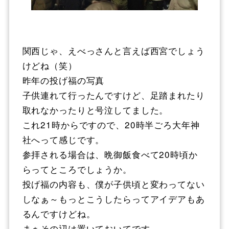
関西じゃ、えべっさんと言えば西宮でしょう
けどね（笑）
昨年の投げ福の写真
子供連れて行ったんですけど、足踏まれたり
取れなかったりと号泣してました。
これ21時からですので、20時半ごろ大年神
社へって感じです。
参拝される場合は、晩御飯食べて20時頃か
らってところでしょうか。
投げ福の内容も、僕が子供頃と変わってない
しなぁ～もっとこうしたらってアイデアもあ
るんですけどね。
まぁその辺は置いておいてです。