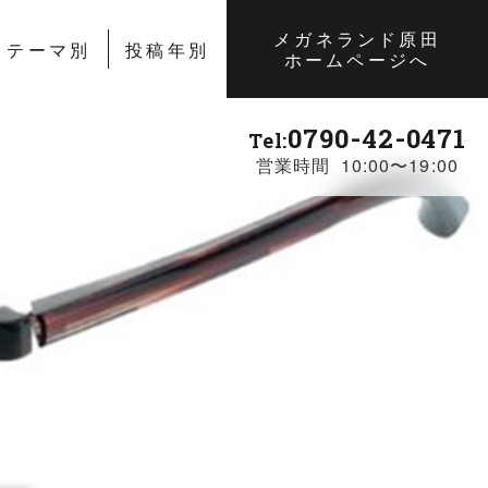
メガネランド原田
テーマ別
投稿年別
ホームページへ
0790-42-0471
Tel:
営業時間 10:00〜19:00