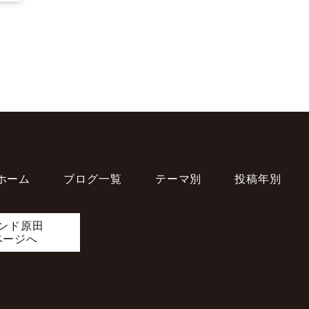
ホーム
ブログ一覧
テーマ別
投稿年別
ンド原田
ページへ