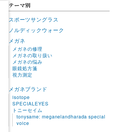
テーマ別
スポーツサングラス
ノルディックウォーク
メガネ
メガネの修理
メガネの取り扱い
メガネの悩み
眼鏡処方箋
視力測定
メガネブランド
isotope
SPECIALEYES
トニーセイム
tonysame: meganelandharada special
voice