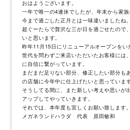
おはようございます。
一年で唯一の4連休でしたが、年末から家
今まで過ごした正月とは一味違いましたね
超ぐーたらで贅沢な三が日を過ごせたので、
いと思います。
昨年11月15日にリニューアルオープンを
世代を問わずご来店いただいたお客様には
に自信に繋がっています。
まだまだ足りない部分、修正したい部分も
の店舗に今年中に仕上げたいと思っていま
そうしてる間に、また新しい考えや思いが
アップしてやっていきます。
それでは、本年度も宜しくお願い致します
メガネランドハラダ 代表 原田敏和