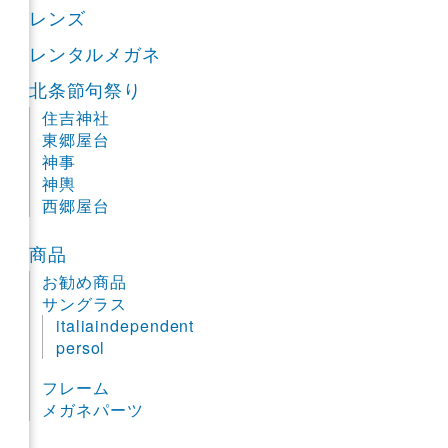
レンズ
レンタルメガネ
北条節句祭り
住吉神社
東郷屋台
神事
神輿
西郷屋台
商品
お勧め商品
サングラス
italiaindependent
persol
フレーム
メガネパーツ