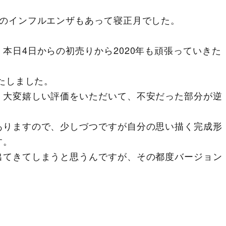
族のインフルエンザもあって寝正月でした。
。
本日4日からの初売りから2020年も頑張っていきた
いたしました。
、大変嬉しい評価をいただいて、不安だった部分が逆
ありますので、少しづつですが自分の思い描く完成形
す。
出てきてしまうと思うんですが、その都度バージョン
。