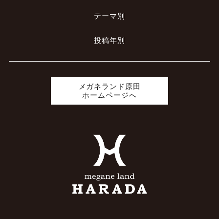
テーマ別
投稿年別
メガネランド原田
ホームページへ