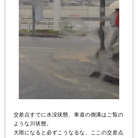
交差点すでに水没状態、車道の側溝はご覧の
ような川状態。
大雨になると必ずこうなるな、ここの交差点