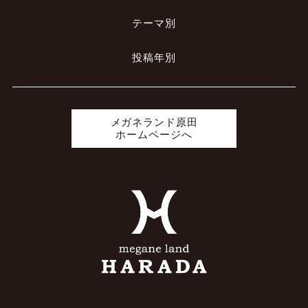
テーマ別
投稿年別
メガネランド原田
ホームページへ