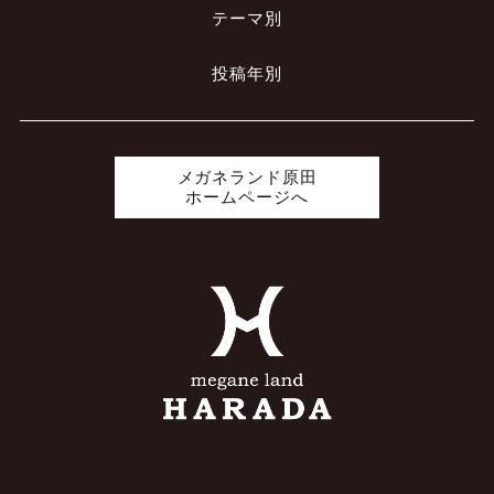
テーマ別
投稿年別
メガネランド原田
ホームページへ