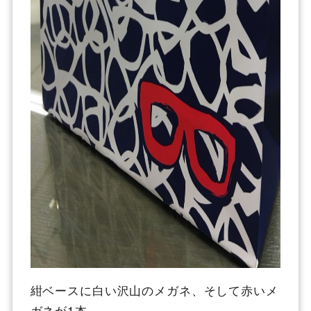
紺ベースに白い沢山のメガネ、そして赤いメ
ガネが1本