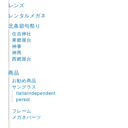
レンズ
レンタルメガネ
北条節句祭り
住吉神社
東郷屋台
神事
神輿
西郷屋台
商品
お勧め商品
サングラス
italiaindependent
persol
フレーム
メガネパーツ