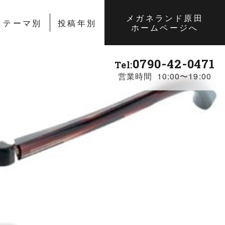
メガネランド原田
テーマ別
投稿年別
ホームページへ
0790-42-0471
Tel:
営業時間 10:00〜19:00