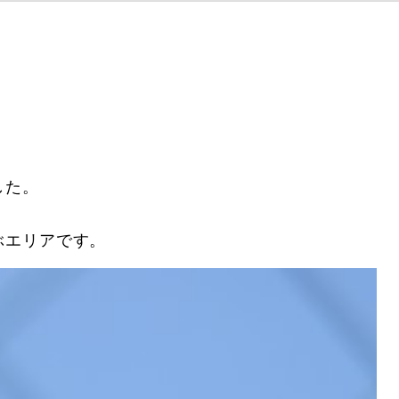
した。
ぶエリアです。