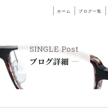
ホーム
ブログ一覧
SINGLE Post
ブログ詳細