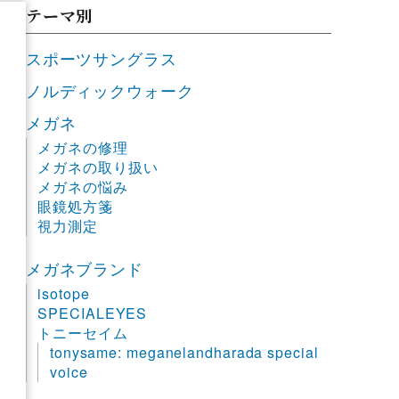
テーマ別
スポーツサングラス
ノルディックウォーク
メガネ
メガネの修理
メガネの取り扱い
メガネの悩み
眼鏡処方箋
視力測定
メガネブランド
isotope
SPECIALEYES
トニーセイム
tonysame: meganelandharada special
voice