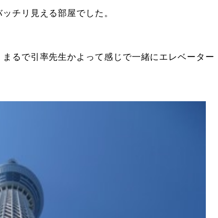
バッチリ見える部屋でした。
、まるで引率先生かよって感じで一緒にエレベーター