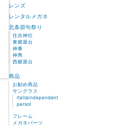
レンズ
レンタルメガネ
北条節句祭り
住吉神社
東郷屋台
神事
神輿
西郷屋台
商品
お勧め商品
サングラス
italiaindependent
persol
フレーム
メガネパーツ