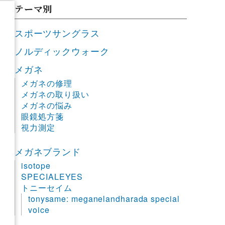
テーマ別
スポーツサングラス
ノルディックウォーク
メガネ
メガネの修理
メガネの取り扱い
メガネの悩み
眼鏡処方箋
視力測定
メガネブランド
isotope
SPECIALEYES
トニーセイム
tonysame: meganelandharada special
voice