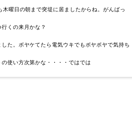
も木曜日の朝まで突堤に居ましたからね。がんばっ
つ行くの来月かな？
ました。ボヤケてたら電気ウキでもボヤボヤで気持ち
トの使い方次第かな・・・・ではでは