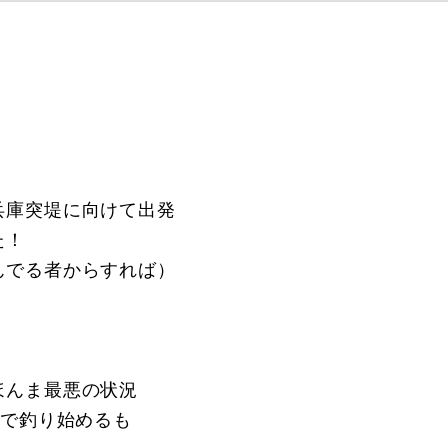
兵庫突堤に向けて出発
た！
んでる者からすれば）
ほんま最悪の状況
ので釣り始めるも