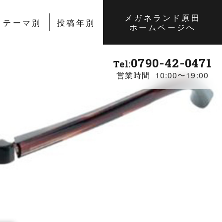
メガネランド原田
テーマ別
投稿年別
ホームページへ
0790-42-0471
Tel:
営業時間 10:00〜19:00