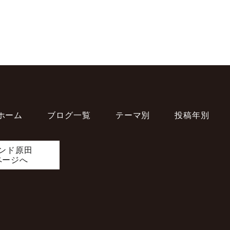
ホーム
ブログ一覧
テーマ別
投稿年別
ンド原田
ページへ