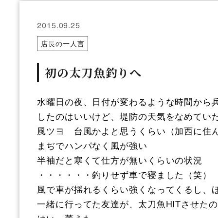
2015.09.25
店長の一人言
初の太刀魚釣りへ
水曜日の夜、日付が変わるような時間から
したのはいいけど、堤防の天気をなめてい
風ツヨ 台風かよと思うくらい（加西に住
まぢでハンパなく風が強い
半袖だと寒くて仕方が無いくらいの状況
・・・・・・釣りせず車で寝ました（笑）
風で車が揺れるくらい強くなってくるし、
一緒に行ってた友達が、太刀魚HITさせた
はい。萎えた。