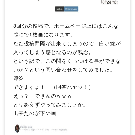
8回分の投稿で、ホームページ上にはこんな
感じで1枚画になります。
ただ投稿間隔が出来てしまうので、白い線が
入ってしまう感じなるのが残念。
という訳で、この間をくっつける事ができな
いか？という問い合わせをしてみました。
即答
できますよ！ （回答ハヤッ！）
えっ？ できんのｗｗｗ
とりあえずやってみましょか。
出来たのが下の画