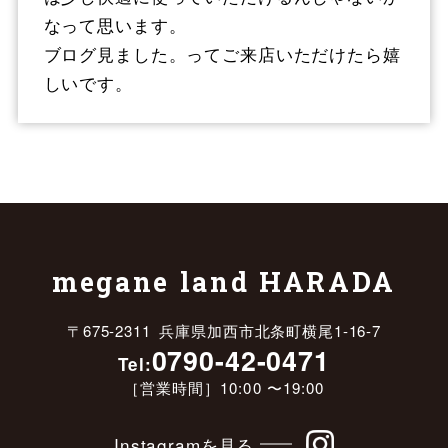
なって思います。
ブログ見ました。ってご来店いただけたら嬉
しいです。
megane land HARADA
〒675-2311 兵庫県加西市北条町横尾1-16-7
0790-42-0471
Tel:
［営業時間］10:00 〜19:00
Instagramを見る