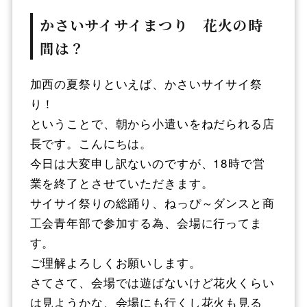
かさいサイサイまつり 花火の時
間は？
加西の夏祭りといえば、かさいサイサイ祭
り！
ということで、朝から小遣いをねだられる店
長です。こんにちは。
今日は大変申し訳ないのですが、18時で営
業を終了とさせていただきます。
サイサイ祭りの総踊り、ねっぴ～ダンスと商
工会青年部で参加する為、会場に行ってま
す。
ご理解よろしくお願いします。
さてさて、会場では遊ばないけど花火くらい
は見ようかな、会場にも行くし花火も見る