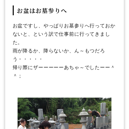
お盆はお墓参りへ
お盆ですし、やっぱりお墓参りへ行っておか
ないと、という訳で仕事前に行ってきまし
た。
雨が降るか、降らないか、ん～もつだろ
う・・・・・
帰り際にザーーーーーあちゃ～でしたーー＾
＾；